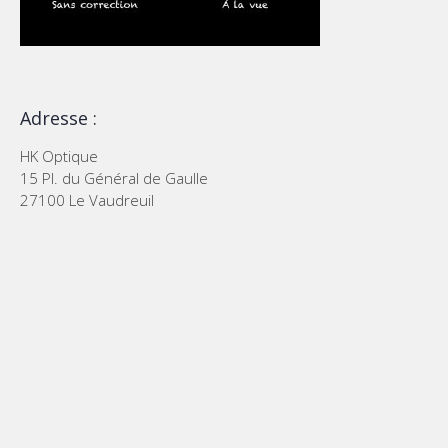
Adresse :
HK Optique
15 Pl. du Général de Gaulle
27100 Le Vaudreuil